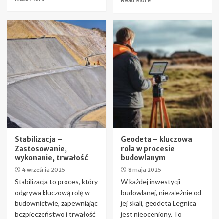
Read More
Stabilizacja –
Geodeta – kluczowa
Zastosowanie,
rola w procesie
wykonanie, trwałość
budowlanym
4 września 2025
8 maja 2025
Stabilizacja to proces, który
W każdej inwestycji
odgrywa kluczową rolę w
budowlanej, niezależnie od
budownictwie, zapewniając
jej skali, geodeta Legnica
bezpieczeństwo i trwałość
jest nieoceniony. To