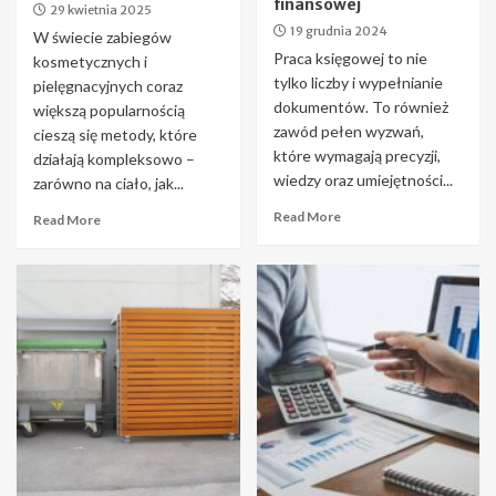
finansowej
29 kwietnia 2025
19 grudnia 2024
W świecie zabiegów
Praca księgowej to nie
kosmetycznych i
tylko liczby i wypełnianie
pielęgnacyjnych coraz
dokumentów. To również
większą popularnością
zawód pełen wyzwań,
cieszą się metody, które
które wymagają precyzji,
działają kompleksowo –
wiedzy oraz umiejętności...
zarówno na ciało, jak...
Read More
Read More