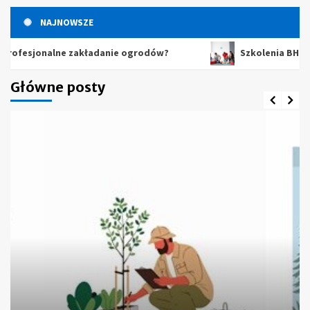
NAJNOWSZE
esjonalne zakładanie ogrodów?
Szkolenia BHP – dlacz
Główne posty