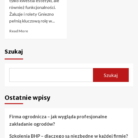
tylko kwestia estetyki, ale
również funkcjonalności.
Żaluzje i rolety Gniezno
pełnią kluczową rolę w...
Read More
Szukaj
Szukaj
Ostatnie wpisy
Firma ogrodnicza – jak wygląda profesjonalne
zakładanie ogrodów?
Szkolenia BHP – dlaczego są niezbędne w każdej firmie?