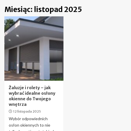
Miesiąc:
listopad 2025
Żaluzje i rolety – jak
wybrać idealne osłony
okienne do Twojego
wnętrza
12 listopada 2025
Wybór odpowiednich
osłon okiennych to nie