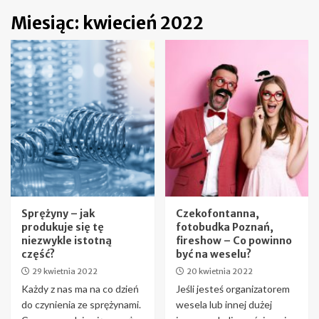
Miesiąc:
kwiecień 2022
Sprężyny – jak
Czekofontanna,
produkuje się tę
fotobudka Poznań,
niezwykle istotną
fireshow – Co powinno
część?
być na weselu?
29 kwietnia 2022
20 kwietnia 2022
Każdy z nas ma na co dzień
Jeśli jesteś organizatorem
do czynienia ze sprężynami.
wesela lub innej dużej