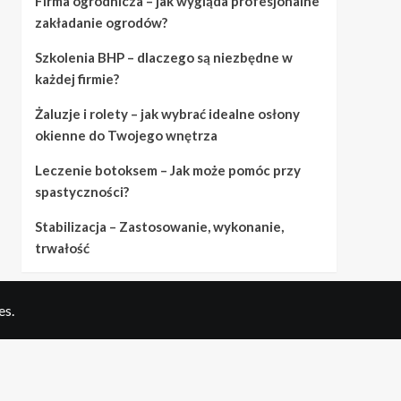
Firma ogrodnicza – jak wygląda profesjonalne
zakładanie ogrodów?
Szkolenia BHP – dlaczego są niezbędne w
każdej firmie?
Żaluzje i rolety – jak wybrać idealne osłony
okienne do Twojego wnętrza
Leczenie botoksem – Jak może pomóc przy
spastyczności?
Stabilizacja – Zastosowanie, wykonanie,
trwałość
es.