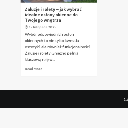
Żaluzje i rolety – jak wybrać
idealne osłony okienne do
Twojego wnętrza
12 listopada 2025
Wybór odpowiednich osłon
okiennych to nie tylko kwestia
estetyki, ale również funkcjonalności.
Żaluzje i rolety Gniezno pełnią
kluczową rolę w...
Read More
Co