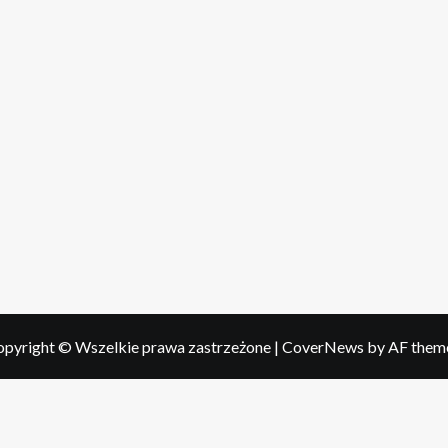
pyright © Wszelkie prawa zastrzeżone
|
CoverNews
by AF them