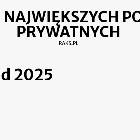
 NAJWIĘKSZYCH PO
PRYWATNYCH
RAKS.PL
ad 2025