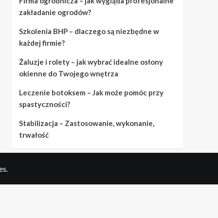
Firma ogrodnicza – jak wygląda profesjonalne
zakładanie ogrodów?
Szkolenia BHP – dlaczego są niezbędne w
każdej firmie?
Żaluzje i rolety – jak wybrać idealne osłony
okienne do Twojego wnętrza
Leczenie botoksem – Jak może pomóc przy
spastyczności?
Stabilizacja – Zastosowanie, wykonanie,
trwałość
es.