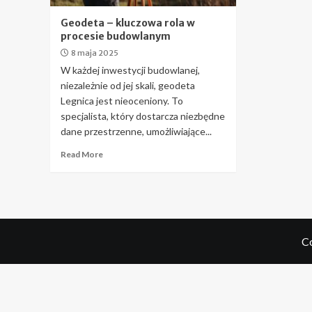
Geodeta – kluczowa rola w
procesie budowlanym
8 maja 2025
W każdej inwestycji budowlanej,
niezależnie od jej skali, geodeta
Legnica jest nieoceniony. To
specjalista, który dostarcza niezbędne
dane przestrzenne, umożliwiające...
Read More
Co