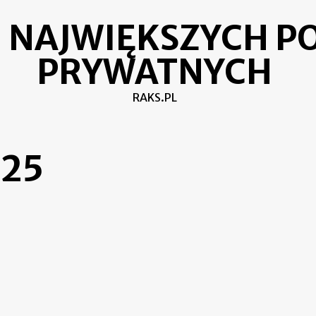
 NAJWIĘKSZYCH PO
PRYWATNYCH
RAKS.PL
025