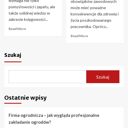
wymaga nie tylko
obowiązków zawodowych
pomysłowości i zapału, ale
może mieć poważne
także solidnej wiedzy w
konsekwencje dla zdrowia i
zakresie księgowości...
życia poszkodowanego
pracownika. Oprócz...
Read More
Read More
Szukaj
Szukaj
Ostatnie wpisy
Firma ogrodnicza – jak wygląda profesjonalne
zakładanie ogrodów?