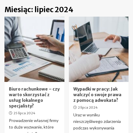
Miesiąc:
lipiec 2024
Biuro rachunkowe – czy
Wypadki w pracy: Jak
warto skorzystać z
walczyć o swoje prawa
usług lokalnego
z pomocą adwokata?
specjalisty?
2 lipca 2024
25 lipca 2024
Uraz w wyniku
Prowadzenie własnej firmy
nieszczęśliwego zdarzenia
to duże wyzwanie, które
podczas wykonywania