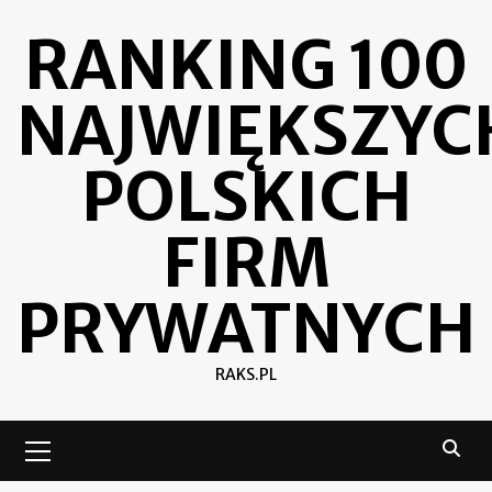
Skip
RANKING 100
to
content
NAJWIĘKSZYC
POLSKICH
FIRM
PRYWATNYCH
RAKS.PL
Primary
Menu