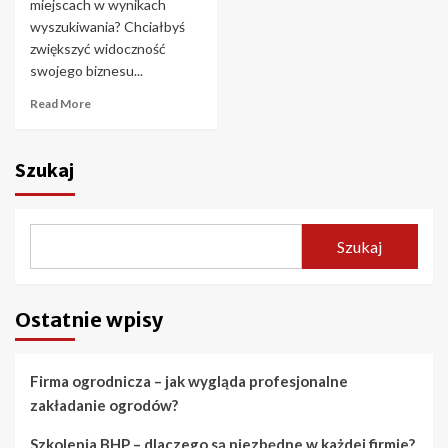
miejscach w wynikach
wyszukiwania? Chciałbyś
zwiększyć widoczność
swojego biznesu...
Read More
Szukaj
Szukaj
Ostatnie wpisy
Firma ogrodnicza – jak wygląda profesjonalne
zakładanie ogrodów?
Szkolenia BHP – dlaczego są niezbędne w każdej firmie?