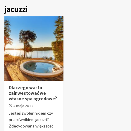
jacuzzi
Dlaczego warto
zainwestować we
własne spa ogrodowe?
4 maja 2022
Jesteś zwolennikiem czy
przeciwnikiem jacuzzi?
Zdecydowana większość