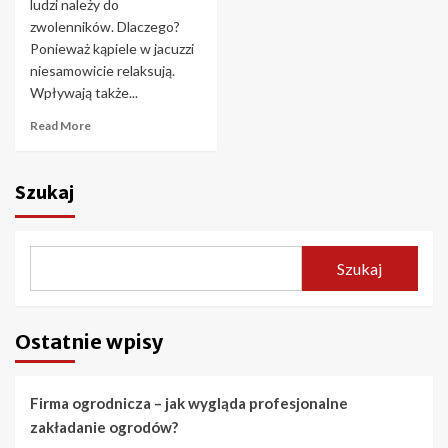
ludzi należy do
zwolenników. Dlaczego?
Ponieważ kąpiele w jacuzzi
niesamowicie relaksują.
Wpływają także...
Read More
Szukaj
Szukaj
Ostatnie wpisy
Firma ogrodnicza – jak wygląda profesjonalne
zakładanie ogrodów?