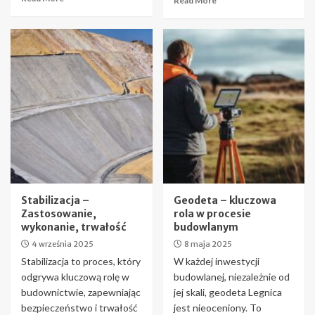
Read More
Stabilizacja –
Geodeta – kluczowa
Zastosowanie,
rola w procesie
wykonanie, trwałość
budowlanym
4 września 2025
8 maja 2025
Stabilizacja to proces, który
W każdej inwestycji
odgrywa kluczową rolę w
budowlanej, niezależnie od
budownictwie, zapewniając
jej skali, geodeta Legnica
bezpieczeństwo i trwałość
jest nieoceniony. To