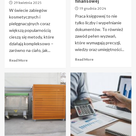
finansowej
29 kwietnia 2025
19 grudnia 2024
W świecie zabiegów
Praca księgowej to nie
kosmetycznych i
tylko liczby i wypełnianie
pielęgnacyjnych coraz
dokumentów. To również
większą popularnością
zawód pełen wyzwań,
cieszą się metody, które
które wymagają precyzji,
działają kompleksowo –
wiedzy oraz umiejętności...
zarówno na ciało, jak...
Read More
Read More