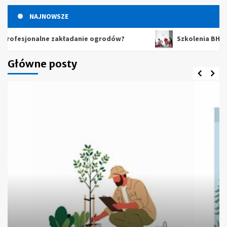
NAJNOWSZE
esjonalne zakładanie ogrodów?
Szkolenia BHP – dlac
Główne posty