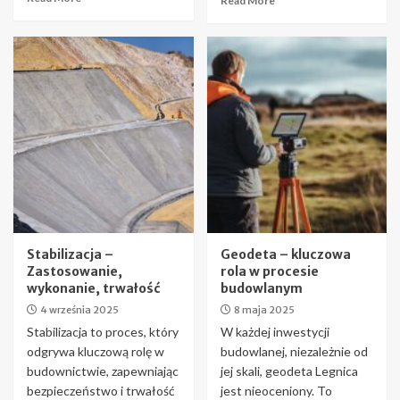
Read More
Stabilizacja –
Geodeta – kluczowa
Zastosowanie,
rola w procesie
wykonanie, trwałość
budowlanym
4 września 2025
8 maja 2025
Stabilizacja to proces, który
W każdej inwestycji
odgrywa kluczową rolę w
budowlanej, niezależnie od
budownictwie, zapewniając
jej skali, geodeta Legnica
bezpieczeństwo i trwałość
jest nieoceniony. To