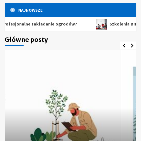
NAJNOWSZE
esjonalne zakładanie ogrodów?
Szkolenia BHP – dlacz
Główne posty