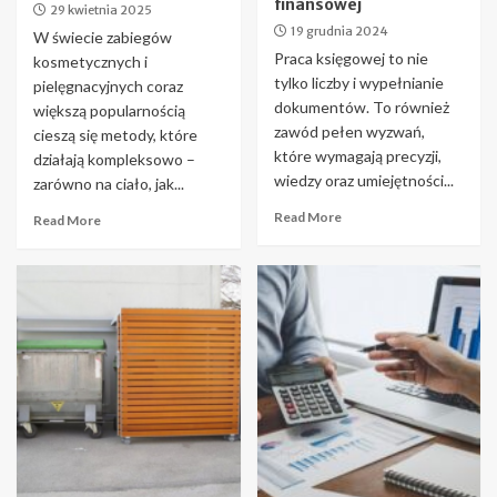
finansowej
29 kwietnia 2025
19 grudnia 2024
W świecie zabiegów
Praca księgowej to nie
kosmetycznych i
tylko liczby i wypełnianie
pielęgnacyjnych coraz
dokumentów. To również
większą popularnością
zawód pełen wyzwań,
cieszą się metody, które
które wymagają precyzji,
działają kompleksowo –
wiedzy oraz umiejętności...
zarówno na ciało, jak...
Read More
Read More