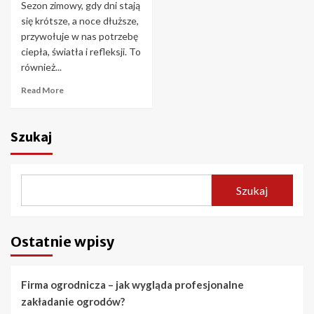
Sezon zimowy, gdy dni stają
się krótsze, a noce dłuższe,
przywołuje w nas potrzebę
ciepła, światła i refleksji. To
również...
Read More
Szukaj
Szukaj
Ostatnie wpisy
Firma ogrodnicza – jak wygląda profesjonalne
zakładanie ogrodów?