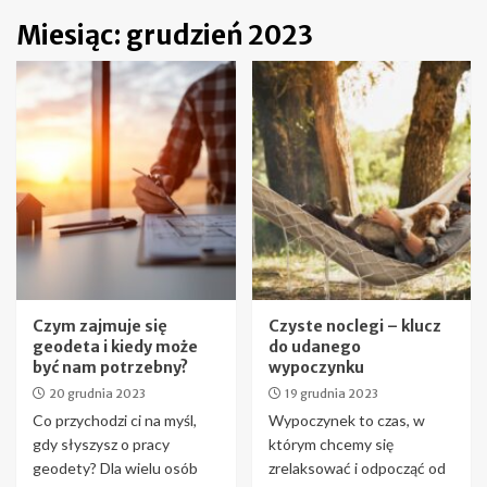
Miesiąc:
grudzień 2023
Czym zajmuje się
Czyste noclegi – klucz
geodeta i kiedy może
do udanego
być nam potrzebny?
wypoczynku
20 grudnia 2023
19 grudnia 2023
Co przychodzi ci na myśl,
Wypoczynek to czas, w
gdy słyszysz o pracy
którym chcemy się
geodety? Dla wielu osób
zrelaksować i odpocząć od