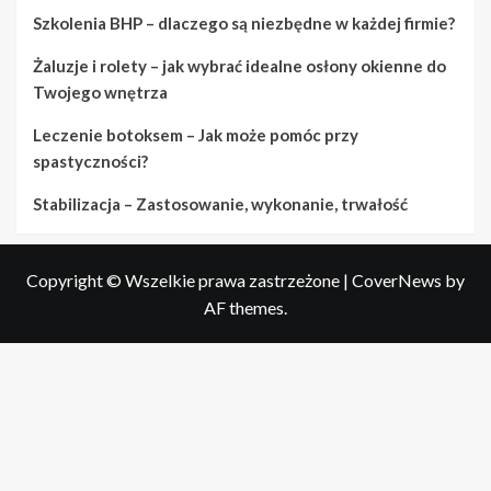
Szkolenia BHP – dlaczego są niezbędne w każdej firmie?
Żaluzje i rolety – jak wybrać idealne osłony okienne do
Twojego wnętrza
Leczenie botoksem – Jak może pomóc przy
spastyczności?
Stabilizacja – Zastosowanie, wykonanie, trwałość
Copyright © Wszelkie prawa zastrzeżone
|
CoverNews
by
AF themes.