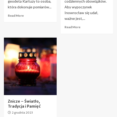
geodeta Kartuzy to osoba,
codziennych obowiązków.
która dokonuje pomiarów...
Aby wypoczynek
Inowrocław się udał,
Read More
ważne jest,...
Read More
Znicze – Światło,
Tradycja i Pamięć
2 grudnia 2023